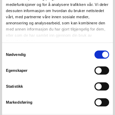
mediefunksjoner og for å analysere trafikken vår. Vi deler
dessuten informasjon om hvordan du bruker nettstedet
TELEFON*
vårt, med partnerne våre innen sosiale medier,
annonsering og analysearbeid, som kan kombinere den
med annen informasjon du har gjort tilgjengelig for dem,
eller som de har samlet inn gjennom din bruk av
E-POST*
tjenestene deres.
Samtykkevalg
Nødvendig
MELDING
Egenskaper
Statistikk
Markedsføring