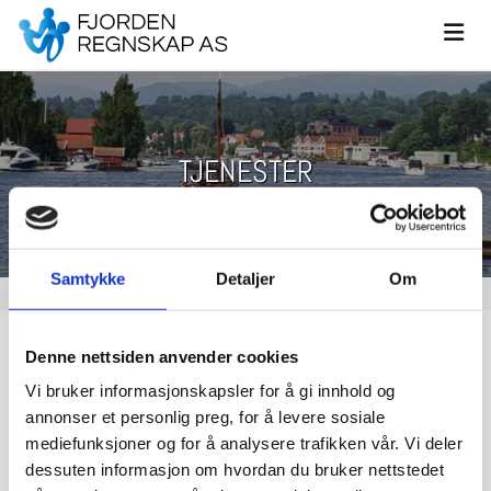
TJENESTER
Samtykke
Detaljer
Om
Regnskapsføring
Denne nettsiden anvender cookies
Vi bruker informasjonskapsler for å gi innhold og
annonser et personlig preg, for å levere sosiale
Firmaetablering
mediefunksjoner og for å analysere trafikken vår. Vi deler
dessuten informasjon om hvordan du bruker nettstedet